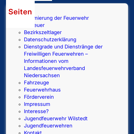
Seiten
Alarmierung der Feuerwehr
Betreuer
Bezirkszeltlager
Datenschutzerklärung
Dienstgrade und Dienstränge der
Freiwilligen Feuerwehren –
Informationen vom
Landesfeuerwehrverband
Niedersachsen
Fahrzeuge
Feuerwehrhaus
Förderverein
Impressum
Interesse?
Jugendfeuerwehr Wilstedt
Jugendfeuerwehren
Kontakt