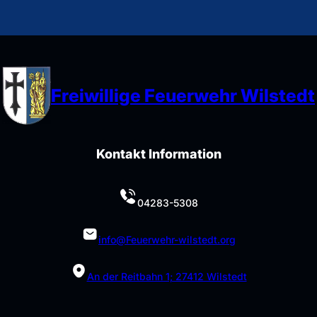
Freiwillige Feuerwehr Wilstedt
Kontakt Information
04283-5308
info@Feuerwehr-wilstedt.org
An der Reitbahn 1; 27412 Wilstedt