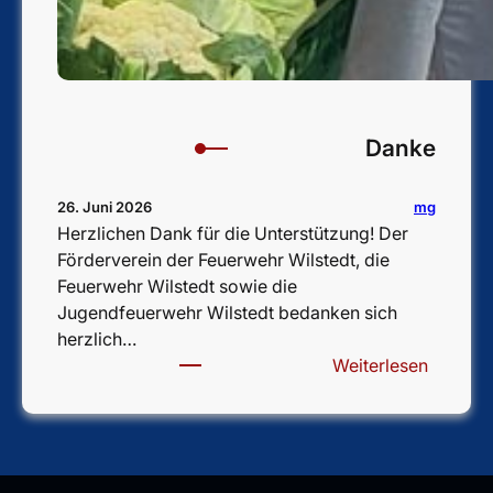
Danke
mg
26. Juni 2026
Herzlichen Dank für die Unterstützung! Der
Förderverein der Feuerwehr Wilstedt, die
Feuerwehr Wilstedt sowie die
Jugendfeuerwehr Wilstedt bedanken sich
herzlich…
:
Weiterlesen
D
a
n
k