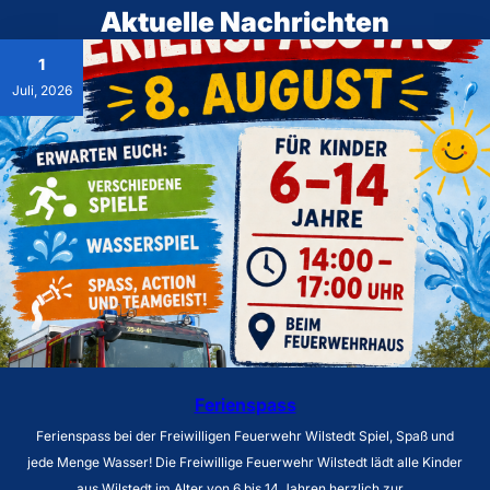
Aktuelle Nachrichten
1
Juli, 2026
Ferienspass
Ferienspass bei der Freiwilligen Feuerwehr Wilstedt Spiel, Spaß und
jede Menge Wasser! Die Freiwillige Feuerwehr Wilstedt lädt alle Kinder
aus Wilstedt im Alter von 6 bis 14 Jahren herzlich zur…