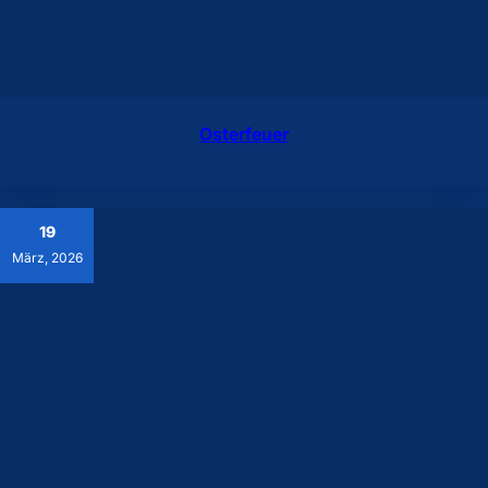
Osterfeuer
19
März, 2026