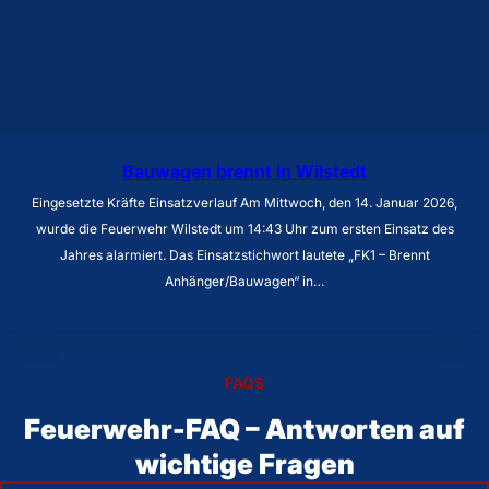
Bauwagen brennt in Wilstedt
Eingesetzte Kräfte Einsatzverlauf Am Mittwoch, den 14. Januar 2026,
wurde die Feuerwehr Wilstedt um 14:43 Uhr zum ersten Einsatz des
Jahres alarmiert. Das Einsatzstichwort lautete „FK1 – Brennt
Anhänger/Bauwagen“ in…
FAQS
Feuerwehr-FAQ – Antworten auf
wichtige Fragen