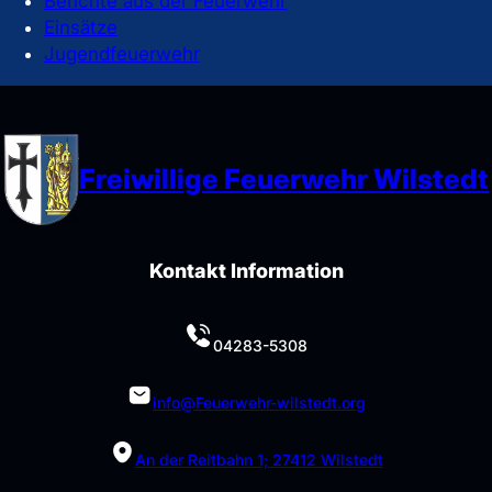
Berichte aus der Feuerwehr
Einsätze
Jugendfeuerwehr
Freiwillige Feuerwehr Wilstedt
Kontakt Information
04283-5308
info@Feuerwehr-wilstedt.org
An der Reitbahn 1; 27412 Wilstedt