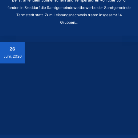
Bei strahlendem Sonnenschein und Temperaturen von über 35 °C
fanden in Breddorf die Samtgemeindewettbewerbe der Samtgemeinde
Tarmstedt statt. Zum Leistungsnachweis traten insgesamt 14
Gruppen…
26
Juni, 2026