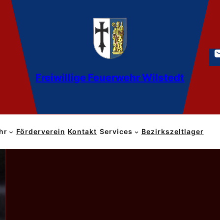
Freiwillige Feuerwehr Wilstedt
hr
Förderverein
Kontakt
Services
Bezirkszeltlager