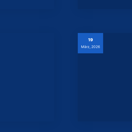
19
März, 2026