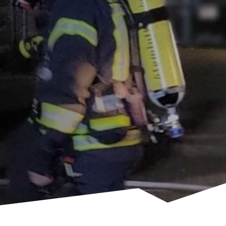
FREIWILLIGE FEUERWEHR WILSTEDT
Wir sind hier, um
vorzubeugen
Freiwillig. Stark. Unverzichtbar.