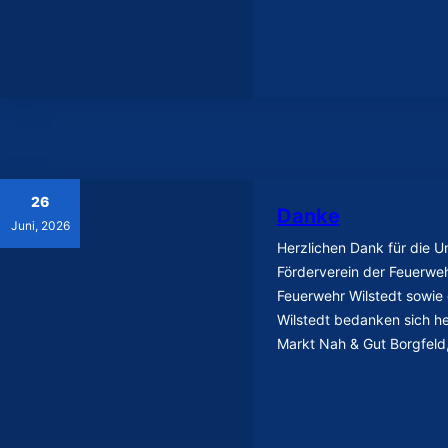
26
Danke
Juni, 2026
Herzlichen Dank für die U
Förderverein der Feuerweh
Feuerwehr Wilstedt sowie
Wilstedt bedanken sich h
Markt Nah & Gut Borgfeld