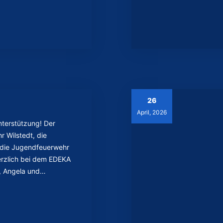
26
April, 2026
nterstützung! Der
r Wilstedt, die
 die Jugendfeuerwehr
erzlich bei dem EDEKA
, Angela und…