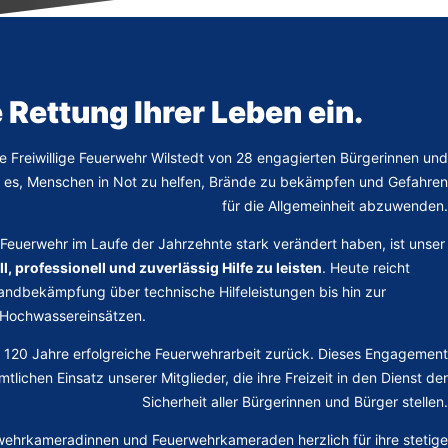
 Rettung Ihrer Leben ein.
e Freiwillige Feuerwehr Wilstedt von 28 engagierten Bürgerinnen und
ar es, Menschen in Not zu helfen, Brände zu bekämpfen und Gefahren
für die Allgemeinheit abzuwenden.
Feuerwehr im Laufe der Jahrzehnte stark verändert haben, ist unser
l, professionell und zuverlässig Hilfe zu leisten
. Heute reicht
andbekämpfung über technische Hilfeleistungen bis hin zur
 Hochwassereinsätzen.
ls 120 Jahre erfolgreiche Feuerwehrarbeit zurück. Dieses Engagement
tlichen Einsatz unserer Mitglieder, die ihre Freizeit in den Dienst der
Sicherheit aller Bürgerinnen und Bürger stellen.
wehrkameradinnen und Feuerwehrkameraden herzlich für ihre stetige