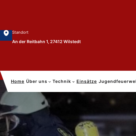
Zum
Inhalt
springen
Standort
An der Reitbahn 1, 27412 Wilstedt
Home
Über uns
Technik
Einsätze
Jugendfeuerwe