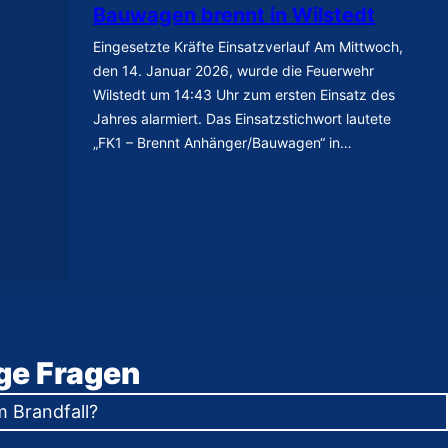
Bauwagen brennt in Wilstedt
Eingesetzte Kräfte Einsatzverlauf Am Mittwoch,
den 14. Januar 2026, wurde die Feuerwehr
Wilstedt um 14:43 Uhr zum ersten Einsatz des
Jahres alarmiert. Das Einsatzstichwort lautete
„FK1 – Brennt Anhänger/Bauwagen“ in…
ge Fragen
m Brandfall?