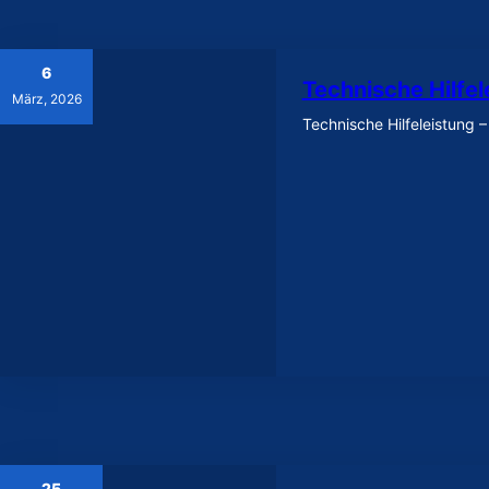
6
Technische Hilfel
März, 2026
Technische Hilfeleistung 
25