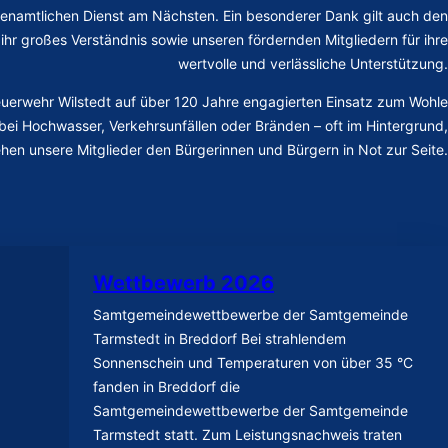
hrenamtlichen Dienst am Nächsten. Ein besonderer Dank gilt auch den
 ihr großes Verständnis sowie unseren fördernden Mitgliedern für ihre
wertvolle und verlässliche Unterstützung.
e Feuerwehr Wilstedt auf über 120 Jahre engagierten Einsatz zum Wohle
bei Hochwasser, Verkehrsunfällen oder Bränden – oft im Hintergrund,
tehen unsere Mitglieder den Bürgerinnen und Bürgern in Not zur Seite.
Wettbewerb 2026
Samtgemeindewettbewerbe der Samtgemeinde
Tarmstedt in Breddorf Bei strahlendem
Sonnenschein und Temperaturen von über 35 °C
fanden in Breddorf die
Samtgemeindewettbewerbe der Samtgemeinde
Tarmstedt statt. Zum Leistungsnachweis traten