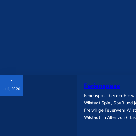
1
Ferienspass
Juli, 2026
Ferienspass bei der Freiwi
Wilstedt Spiel, Spaß und 
Freiwillige Feuerwehr Wilst
Wilstedt im Alter von 6 bi