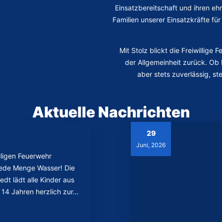
Einsatzbereitschaft und ihren e
Familien unserer Einsatzkräfte für
Mit Stolz blickt die Freiwillig
der Allgemeinheit zurück. Ob 
aber stets zuverlässig, s
Aktuelle Nachrichten
29
Juni, 2026
lligen Feuerwehr
jede Menge Wasser! Die
edt lädt alle Kinder aus
s 14 Jahren herzlich zur…