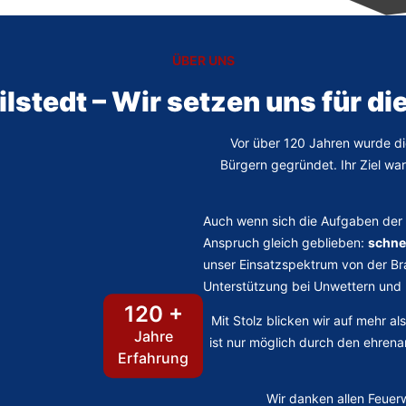
ÜBER UNS
lstedt – Wir setzen uns für die
Vor über 120 Jahren wurde di
Bürgern gegründet. Ihr Ziel w
Auch wenn sich die Aufgaben der 
Anspruch gleich geblieben:
schnel
unser Einsatzspektrum von der Br
Unterstützung bei Unwettern und
120 +
Mit Stolz blicken wir auf mehr a
Jahre
ist nur möglich durch den ehrenam
Erfahrung
Wir danken allen Feuer