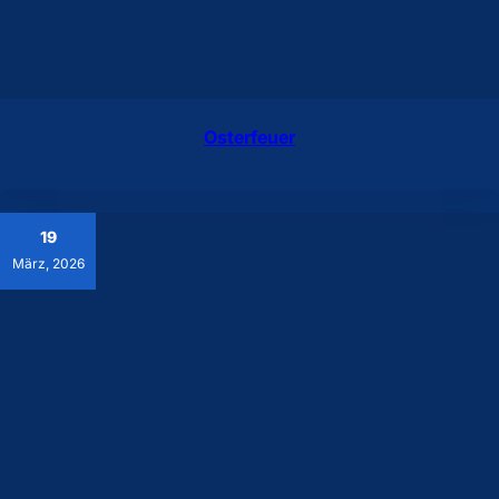
Osterfeuer
19
März, 2026