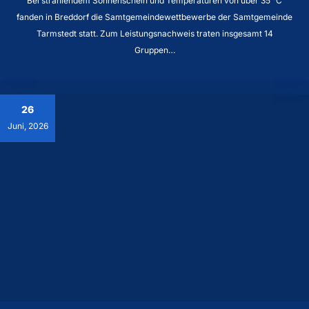
Bei strahlendem Sonnenschein und Temperaturen von über 35 °C
fanden in Breddorf die Samtgemeindewettbewerbe der Samtgemeinde
Tarmstedt statt. Zum Leistungsnachweis traten insgesamt 14
Gruppen…
26
Juni, 2026