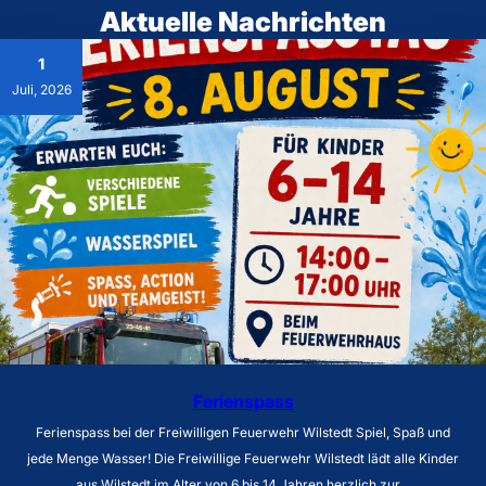
Aktuelle Nachrichten
1
Juli, 2026
Ferienspass
Ferienspass bei der Freiwilligen Feuerwehr Wilstedt Spiel, Spaß und
jede Menge Wasser! Die Freiwillige Feuerwehr Wilstedt lädt alle Kinder
aus Wilstedt im Alter von 6 bis 14 Jahren herzlich zur…