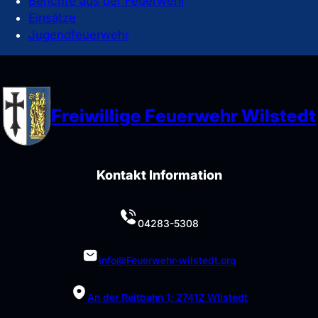
Berichte aus der Feuerwehr
Einsätze
Jugendfeuerwehr
Freiwillige Feuerwehr Wilstedt
Kontakt Information
04283-5308
info@Feuerwehr-wilstedt.org
An der Reitbahn 1; 27412 Wilstedt