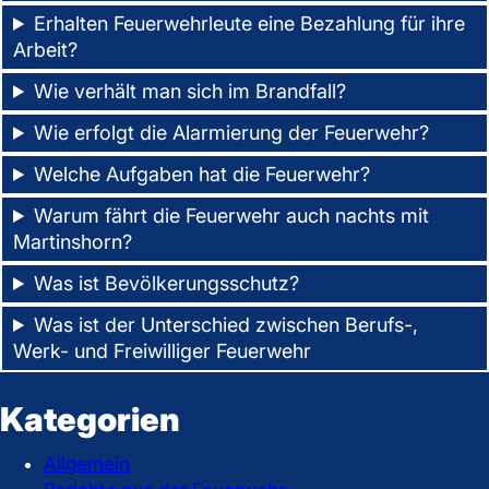
Erhalten Feuerwehrleute eine Bezahlung für ihre
Arbeit?
Wie verhält man sich im Brandfall?
Wie erfolgt die Alarmierung der Feuerwehr?
Welche Aufgaben hat die Feuerwehr?
Warum fährt die Feuerwehr auch nachts mit
Martinshorn?
Was ist Bevölkerungsschutz?
Was ist der Unterschied zwischen Berufs-,
Werk- und Freiwilliger Feuerwehr
Kategorien
Allgemein