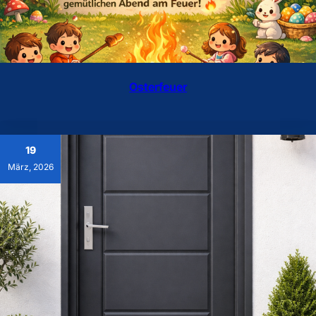
Osterfeuer
19
März, 2026