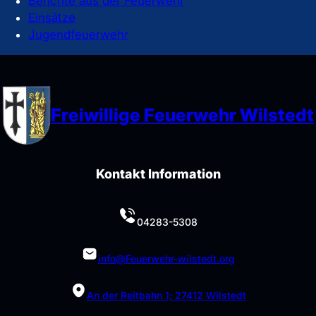
Berichte aus der Feuerwehr
Einsätze
Jugendfeuerwehr
Freiwillige Feuerwehr Wilstedt
Kontakt Information
04283-5308
info@Feuerwehr-wilstedt.org
An der Reitbahn 1; 27412 Wilstedt