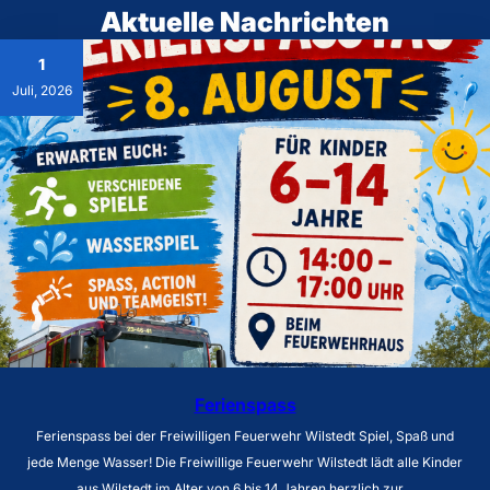
Aktuelle Nachrichten
1
Juli, 2026
Ferienspass
Ferienspass bei der Freiwilligen Feuerwehr Wilstedt Spiel, Spaß und
jede Menge Wasser! Die Freiwillige Feuerwehr Wilstedt lädt alle Kinder
aus Wilstedt im Alter von 6 bis 14 Jahren herzlich zur…