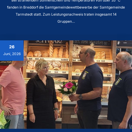
Bei strahlendem Sonnenschein und Temperaturen von über 35 °C
fanden in Breddorf die Samtgemeindewettbewerbe der Samtgemeinde
Tarmstedt statt. Zum Leistungsnachweis traten insgesamt 14
Gruppen…
26
Juni, 2026