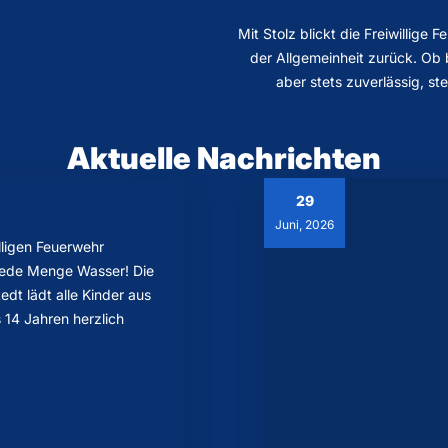
Mit Stolz blickt die Freiwillig
der Allgemeinheit zurück. Ob 
aber stets zuverlässig, st
Aktuelle Nachrichten
29
Juni, 2026
lligen Feuerwehr
 jede Menge Wasser! Die
edt lädt alle Kinder aus
s 14 Jahren herzlich