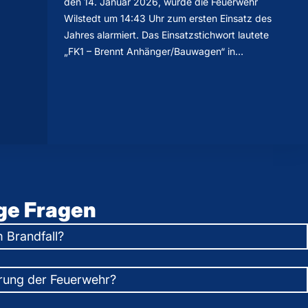
den 14. Januar 2026, wurde die Feuerwehr
Wilstedt um 14:43 Uhr zum ersten Einsatz des
Jahres alarmiert. Das Einsatzstichwort lautete
„FK1 – Brennt Anhänger/Bauwagen“ in…
ge Fragen
m Brandfall?
erung der Feuerwehr?