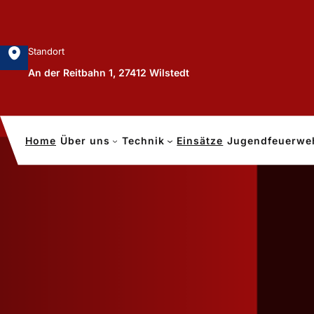
Zum
Inhalt
springen
Standort
An der Reitbahn 1, 27412 Wilstedt
Home
Über uns
Technik
Einsätze
Jugendfeuerwe