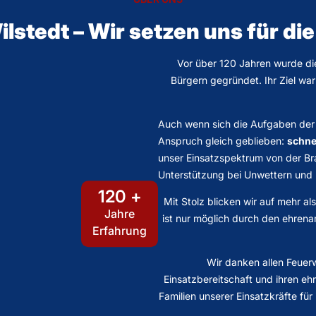
lstedt – Wir setzen uns für die
Vor über 120 Jahren wurde die
Bürgern gegründet. Ihr Ziel w
Auch wenn sich die Aufgaben der 
Anspruch gleich geblieben:
schnel
unser Einsatzspektrum von der Br
Unterstützung bei Unwettern und
120 +
Mit Stolz blicken wir auf mehr a
Jahre
ist nur möglich durch den ehrenamt
Erfahrung
Wir danken allen Feuer
Einsatzbereitschaft und ihren e
Familien unserer Einsatzkräfte für