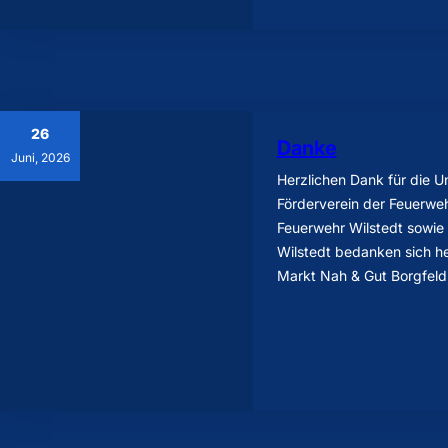
26
Danke
Juni, 2026
Herzlichen Dank für die U
Förderverein der Feuerweh
Feuerwehr Wilstedt sowie
Wilstedt bedanken sich h
Markt Nah & Gut Borgfel