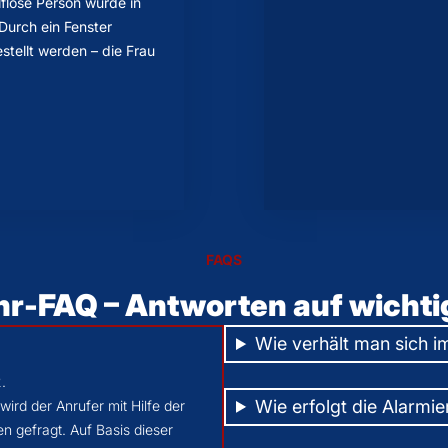
lflose Person wurde in
Durch ein Fenster
stellt werden – die Frau
FAQS
r-FAQ – Antworten auf wichti
Wie verhält man sich i
.
Wie erfolgt die Alarmi
ird der Anrufer mit Hilfe der
n gefragt. Auf Basis dieser