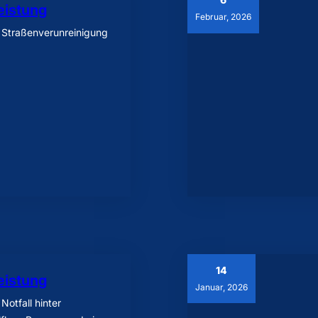
eistung
Februar, 2026
– Straßenverunreinigung
14
eistung
Januar, 2026
Notfall hinter