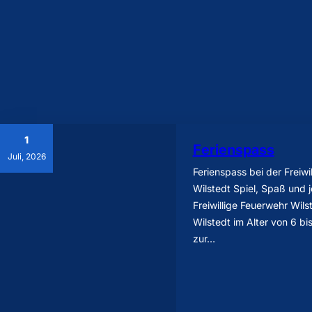
1
Ferienspass
Juli, 2026
Ferienspass bei der Freiwi
Wilstedt Spiel, Spaß und
Freiwillige Feuerwehr Wilst
Wilstedt im Alter von 6 bi
zur…