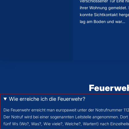
verschlossener Tür Eine hi
ihrer Wohnung gemeldet. 
konnte Sichtkontakt herge
lag am Boden und war…
Feuerweh
Wie erreiche ich die Feuerwehr?
Die Feuerwehr erreicht man europaweit unter der Notrufnummer 112
Der Notruf wird bei einer sogenannten Leitstelle angenommen. Dort w
fünf Ws (Wo?, Was?, Wie viele?, Welche?, Warten!) nach Einzelheite