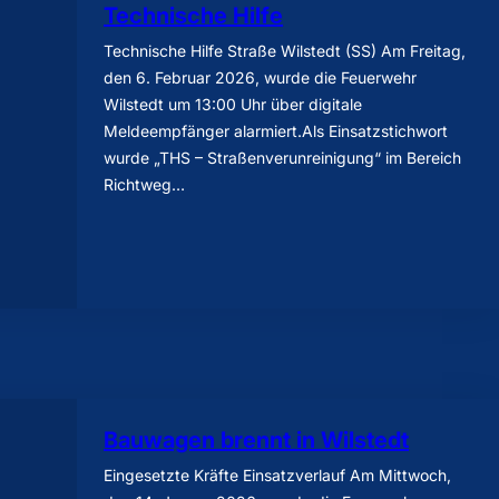
Technische Hilfe
Technische Hilfe Straße Wilstedt (SS) Am Freitag,
den 6. Februar 2026, wurde die Feuerwehr
Wilstedt um 13:00 Uhr über digitale
Meldeempfänger alarmiert.Als Einsatzstichwort
wurde „THS – Straßenverunreinigung“ im Bereich
Richtweg…
Bauwagen brennt in Wilstedt
Eingesetzte Kräfte Einsatzverlauf Am Mittwoch,