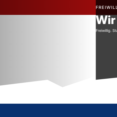
FREIWILLIGE FEUERWEHR WILSTEDT
Wir sind hier, um vo
Freiwillig. Stark. Unverzichtbar.