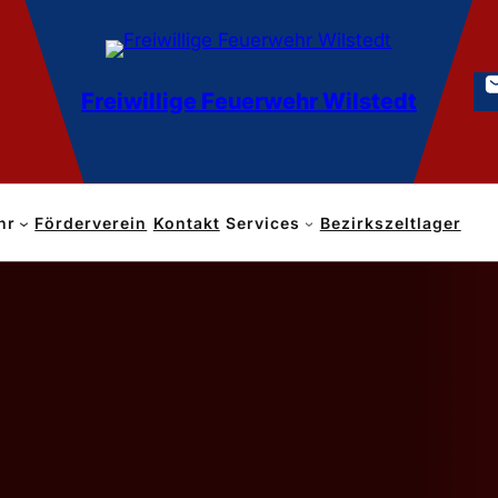
Freiwillige Feuerwehr Wilstedt
hr
Förderverein
Kontakt
Services
Bezirkszeltlager