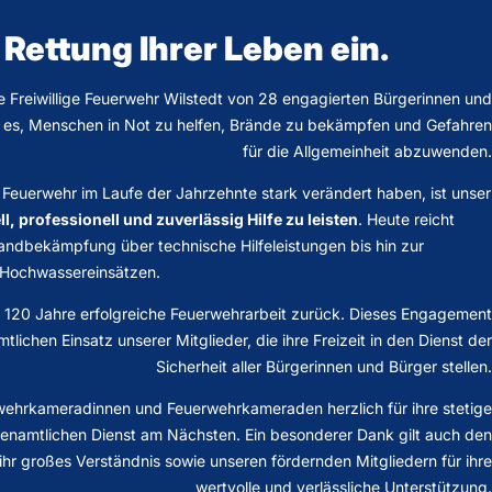
 Rettung Ihrer Leben ein.
 Freiwillige Feuerwehr Wilstedt von 28 engagierten Bürgerinnen und
ar es, Menschen in Not zu helfen, Brände zu bekämpfen und Gefahren
für die Allgemeinheit abzuwenden.
Feuerwehr im Laufe der Jahrzehnte stark verändert haben, ist unser
l, professionell und zuverlässig Hilfe zu leisten
. Heute reicht
andbekämpfung über technische Hilfeleistungen bis hin zur
 Hochwassereinsätzen.
ls 120 Jahre erfolgreiche Feuerwehrarbeit zurück. Dieses Engagement
lichen Einsatz unserer Mitglieder, die ihre Freizeit in den Dienst der
Sicherheit aller Bürgerinnen und Bürger stellen.
wehrkameradinnen und Feuerwehrkameraden herzlich für ihre stetige
hrenamtlichen Dienst am Nächsten. Ein besonderer Dank gilt auch den
 ihr großes Verständnis sowie unseren fördernden Mitgliedern für ihre
wertvolle und verlässliche Unterstützung.